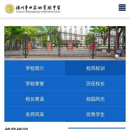
学校简介
校风校训
学校荣誉
历任校长
校长寄语
校园风光
名师风采
优秀学生