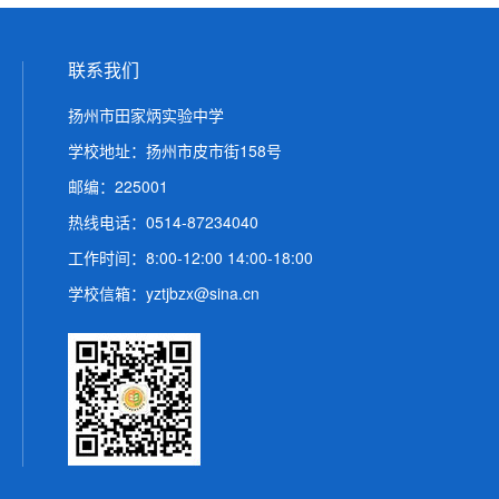
联系我们
扬州市田家炳实验中学
学校地址：扬州市皮市街158号
邮编：225001
热线电话：0514-87234040
工作时间：8:00-12:00 14:00-18:00
学校信箱：yztjbzx@sina.cn