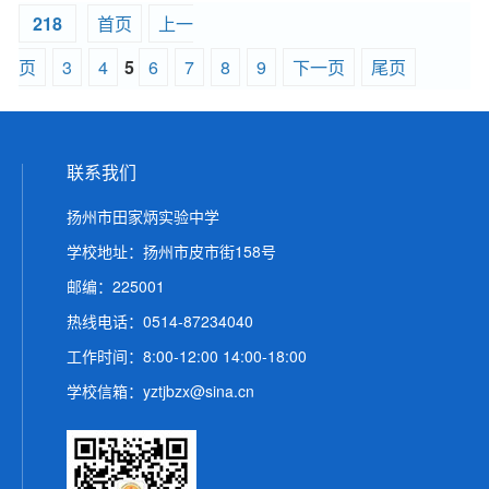
218
首页
上一
页
3
4
5
6
7
8
9
下一页
尾页
联系我们
扬州市田家炳实验中学
学校地址：扬州市皮市街158号
邮编：225001
热线电话：0514-87234040
工作时间：8:00-12:00 14:00-18:00
学校信箱：yztjbzx@sina.cn